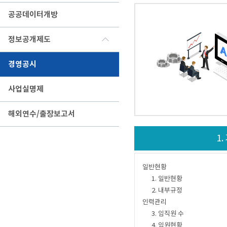
공공데이터개방
정보공개제도
경영공시
사업실명제
해외연수/출장보고서
1
일반현황
1. 일반현황
2. 내부규정
인력관리
3. 임직원 수
4. 임원현황