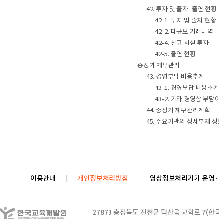
42. 투자 및 출자·출연 현황
42-1. 투자 및 출자 현황
42-2. 대규모 거래내역
42-4. 신규 시설 투자
42-5. 출연 현황
중장기 재무관리
43. 경영부담 비용추계
43-1. 경영부담 비용추계
43-2. 기타 경영상 부담
44. 중장기 재무관리계획
45. 주요기관의 상세부채 정
이용안내
개인정보처리방침
영상정보처리기기 운영
27873 충청북도 진천군 덕산읍 교학로 7(