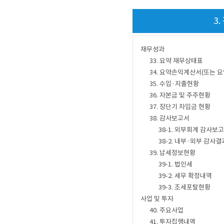
3
재무성과
33. 요약 재무상태표
34. 요약손익계산서(또는 
35. 수입·지출현황
36. 자본금 및 주주현황
37. 장단기 차입금 현황
38. 감사보고서
38-1. 외부회계 감사보
38-2. 내부·외부 감사결
39. 납세정보현황
39-1. 법인세
39-2. 세무 확정내역
39-3. 조세포탈현황
사업 및 투자
40. 주요사업
41. 투자집행내역