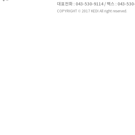
대표전화 : 043-530-9114 / 팩스 : 043-530
COPYRIGHT © 2017 KEDI All right reserved.