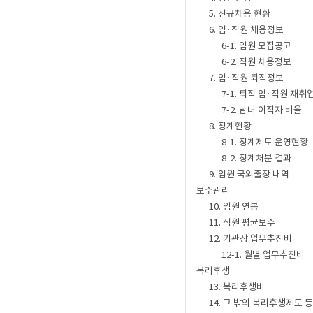
5. 신규채용 현황
6. 임·직원 채용정보
6-1. 임원 모집공고
6-2. 직원 채용정보
7. 임·직원 퇴직정보
7-1. 퇴직 임·직원 재취
7-2. 남녀 이직자 비율
8. 징계현황
8-1. 징계제도 운영현황
8-2. 징계처분 결과
9. 임원 국외출장 내역
보수관리
10. 임원 연봉
11. 직원 평균보수
12. 기관장 업무추진비
12-1. 월별 업무추진비
복리후생
13. 복리후생비
14. 그 밖의 복리후생제도 