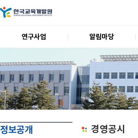
연구사업
알림마당
경영공시
정보공개