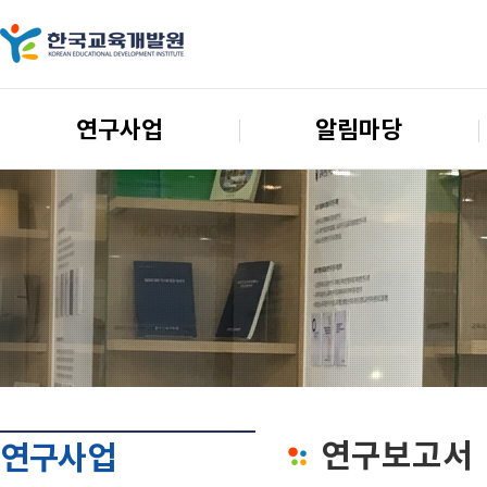
연구사업
알림마당
연구보고서
연구사업