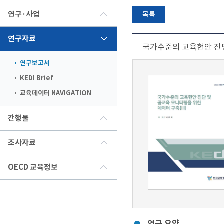
연구·사업
목록
연구자료
국가수준의 교육현안 진단 
연구보고서
KEDI Brief
교육데이터 NAVIGATION
간행물
조사자료
OECD 교육정보
연구 요약