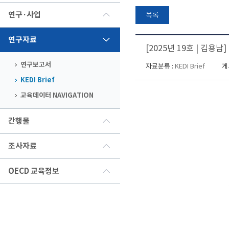
연구·사업
목록
연구자료
[2025년 19호 | 김
연구보고서
자료분류 :
KEDI Brief
게
KEDI Brief
교육데이터 NAVIGATION
간행물
조사자료
OECD 교육정보