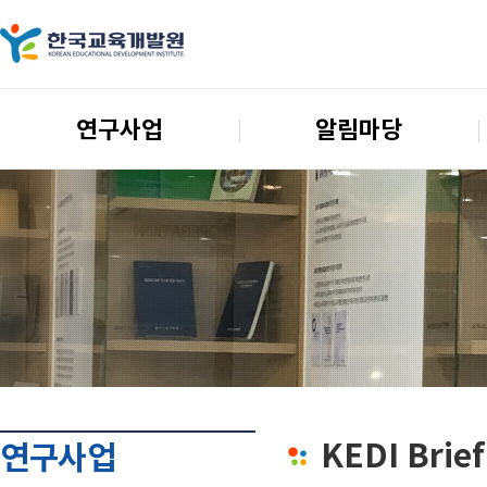
연구사업
알림마당
KEDI Brief
연구사업