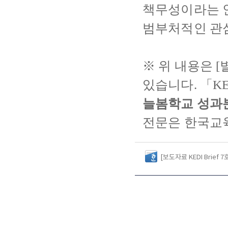
책무성이라는 
범부처적인 관
※ 위 내용은 [
있습니다. 「KED
늘봄학교 성과분
전문은 한국교육
[보도자료 KEDI Brief